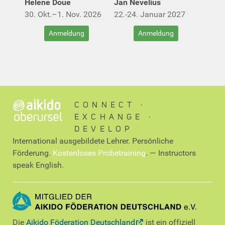
Hélène Doué
Jan Nevelius
30. Okt.–1. Nov. 2026
22.-24. Januar 2027
Anmeldung
Anmeldung
CONNECT ∙
EXCHANGE ∙
DEVELOP
International ausgebildete Lehrer. Persönliche
Förderung.
Kostenloses Probetraining
. — Instructors
speak English.
Die
Aikido Föderation Deutschland
ist ein offiziell