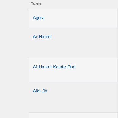
Term
Agura
Ai-Hanmi
Ai-Hanmi-Katate-Dori
Aiki-Jo