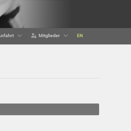
EN
nfahrt
Mitglieder