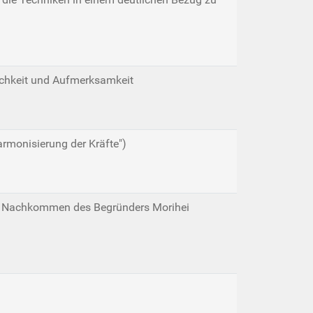
ichkeit und Aufmerksamkeit
armonisierung der Kräfte")
den Nachkommen des Begründers Morihei