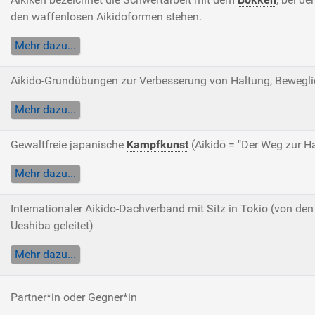
den waffenlosen Aikidoformen stehen.
Mehr dazu...
Aikido-Grundübungen zur Verbesserung von Haltung, Bewegl
Mehr dazu...
Gewaltfreie japanische
Kampfkunst
(Aikidō = "Der Weg zur H
Mehr dazu...
Internationaler Aikido-Dachverband mit Sitz in Tokio (von 
Ueshiba geleitet)
Mehr dazu...
Partner*in oder Gegner*in