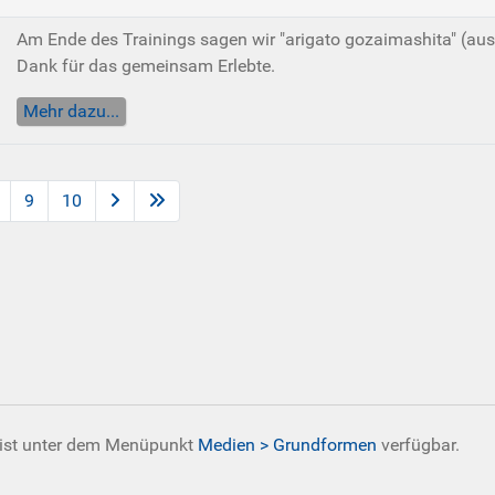
Am Ende des Trainings sagen wir "arigato gozaimashita" (aus
Dank für das gemeinsam Erlebte.
Mehr dazu...
9
10
 ist unter dem Menüpunkt
Medien > Grundformen
verfügbar.