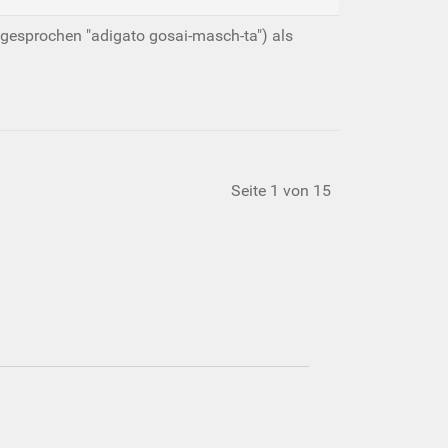
gesprochen "adigato gosai-masch-ta") als
Seite 1 von 15