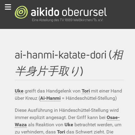
ai-hanmi-katate-dori (
相
半身片手取り
)
Uke
greift das Handgelenk von
Tori
mit einer Hand
über Kreuz (
Ai-Hanmi
= Händeschüttel-Stellung)
Diese Ausführung in Händeschüttel-Stellung wird
immer explizit angesagt. Der Griff kann bei
Osae-
Waza
als Reaktion von
Uke
betrachtet werden, um
zu verhindern, dass
Tori
das Schwert zieht. Die