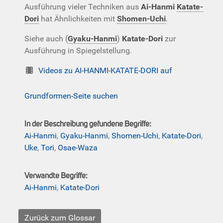
Ausführung vieler Techniken aus
Ai-Hanmi
Katate-
Dori
hat Ähnlichkeiten mit
Shomen-Uchi
.
Siehe auch (
Gyaku-Hanmi
)
Katate-Dori
zur
Ausführung in Spiegelstellung.
Videos zu AI-HANMI-KATATE-DORI auf
Grundformen-Seite suchen
In der Beschreibung gefundene Begriffe:
Ai-Hanmi
,
Gyaku-Hanmi
,
Shomen-Uchi
,
Katate-Dori
,
Uke
,
Tori
,
Osae-Waza
Verwandte Begriffe:
Ai-Hanmi
,
Katate-Dori
Zurück zum Glossar