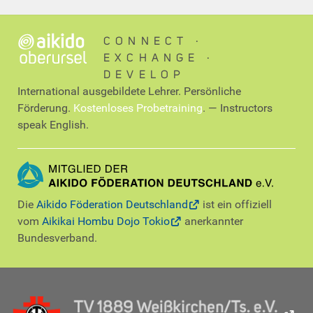
CONNECT ∙
EXCHANGE ∙
DEVELOP
International ausgebildete Lehrer. Persönliche
Förderung.
Kostenloses Probetraining
. — Instructors
speak English.
Die
Aikido Föderation Deutschland
ist ein offiziell
vom
Aikikai Hombu Dojo Tokio
anerkannter
Bundesverband.