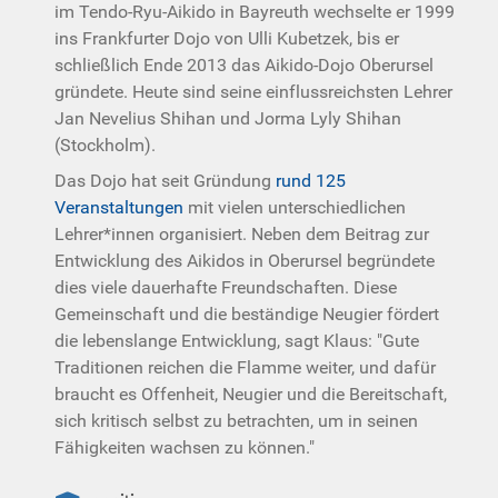
im Tendo-Ryu-Aikido in Bayreuth wechselte er 1999
ins Frankfurter Dojo von Ulli Kubetzek, bis er
schließlich Ende 2013 das Aikido-Dojo Oberursel
gründete. Heute sind seine einflussreichsten Lehrer
Jan Nevelius Shihan und Jorma Lyly Shihan
(Stockholm).
Das Dojo hat seit Gründung
rund 125
Veranstaltungen
mit vielen unterschiedlichen
Lehrer*innen organisiert. Neben dem Beitrag zur
Entwicklung des Aikidos in Oberursel begründete
dies viele dauerhafte Freundschaften. Diese
Gemeinschaft und die beständige Neugier fördert
die lebenslange Entwicklung, sagt Klaus: "Gute
Traditionen reichen die Flamme weiter, und dafür
braucht es Offenheit, Neugier und die Bereitschaft,
sich kritisch selbst zu betrachten, um in seinen
Fähigkeiten wachsen zu können."