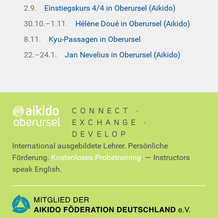
2.9.
Einstiegskurs 4/4 in Oberursel (Aikido)
30.10.–1.11.
Hélène Doué in Oberursel (Aikido)
8.11.
Kyu-Passagen in Oberursel
22.–24.1.
Jan Nevelius in Oberursel (Aikido)
CONNECT ∙
EXCHANGE ∙
DEVELOP
International ausgebildete Lehrer. Persönliche
Förderung.
Kostenloses Probetraining
. — Instructors
speak English.