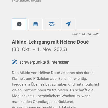
Foto: Maxim François
Stand: 14. Okt. 2025
Aikido-Lehrgang mit Hélène Doué
(30. Okt. – 1. Nov. 2026)
schwerpunkte & interessen
Das Aikido von Hélène Doué zeichnet sich durch
Klarheit und Präzision aus. Es ist ihr wichtig,
Freude am Üben selbst zu haben und mit möglichst
vielen Partner*innen zu trainieren. Es schafft die
Möglichkeit zu persönlichem Wachstum, wenn
man zu den Grundlagen zurückkehrt,
Anwendungen erforscht und dabei die