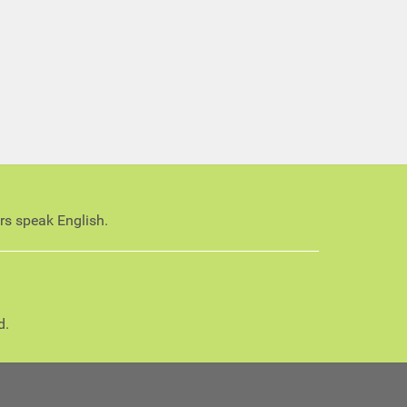
ors speak English.
d.