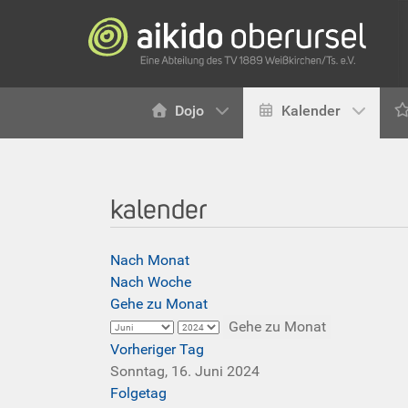
Dojo
Kalender
kalender
Nach Monat
Nach Woche
Gehe zu Monat
Gehe zu Monat
Vorheriger Tag
Sonntag, 16. Juni 2024
Folgetag