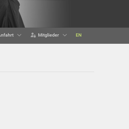
EN
nfahrt
Mitglieder