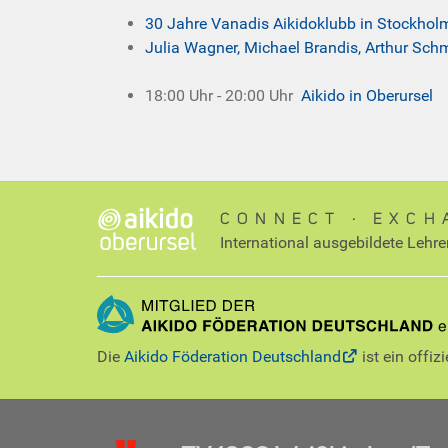
30 Jahre Vanadis Aikidoklubb in Stockholm
Julia Wagner, Michael Brandis, Arthur Schmi
18:00 Uhr - 20:00 Uhr
Aikido in Oberursel
CONNECT ∙ EXCH
International ausgebildete Lehre
Die
Aikido Föderation Deutschland
ist ein offiz