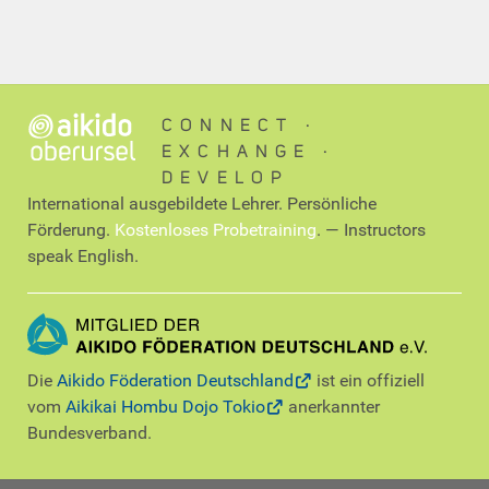
CONNECT ∙
EXCHANGE ∙
DEVELOP
International ausgebildete Lehrer. Persönliche
Förderung.
Kostenloses Probetraining
. — Instructors
speak English.
Die
Aikido Föderation Deutschland
ist ein offiziell
vom
Aikikai Hombu Dojo Tokio
anerkannter
Bundesverband.