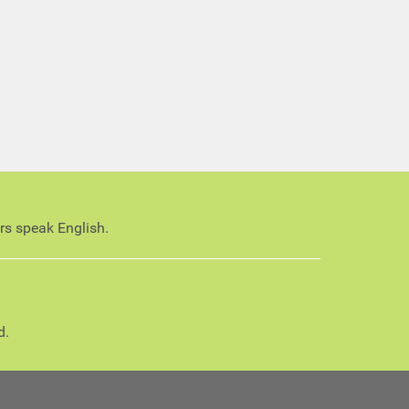
ors speak English.
d.