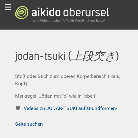
jodan-tsuki (
上段突き
)
Stoß oder Stich zum oberen Körperbereich (Hals,
Kopf)
Merkregel: Jōdan mit "o" wie in "oben"
Videos zu JODAN-TSUKI auf Grundformen-
Seite suchen