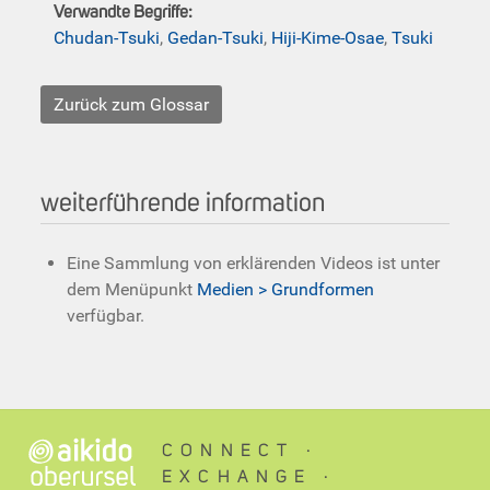
Verwandte Begriffe:
Chudan-Tsuki
,
Gedan-Tsuki
,
Hiji-Kime-Osae
,
Tsuki
Zurück zum Glossar
weiterführende information
Eine Sammlung von erklärenden Videos ist unter
dem Menüpunkt
Medien > Grundformen
verfügbar.
CONNECT ∙
EXCHANGE ∙