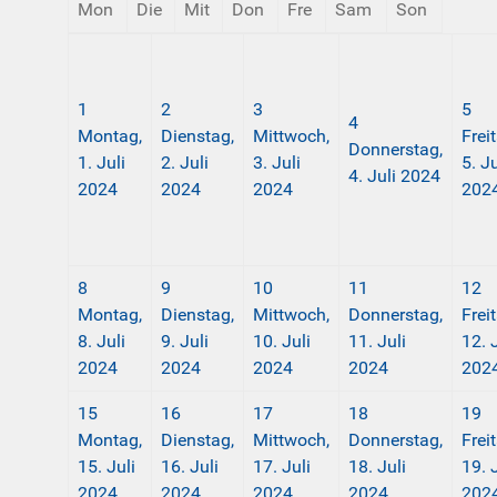
Mon
Die
Mit
Don
Fre
Sam
Son
1
2
3
5
4
Montag,
Dienstag,
Mittwoch,
Frei
Donnerstag,
1. Juli
2. Juli
3. Juli
5. Ju
4. Juli 2024
2024
2024
2024
202
8
9
10
11
12
Montag,
Dienstag,
Mittwoch,
Donnerstag,
Frei
8. Juli
9. Juli
10. Juli
11. Juli
12. 
2024
2024
2024
2024
202
15
16
17
18
19
Montag,
Dienstag,
Mittwoch,
Donnerstag,
Frei
15. Juli
16. Juli
17. Juli
18. Juli
19. 
2024
2024
2024
2024
202