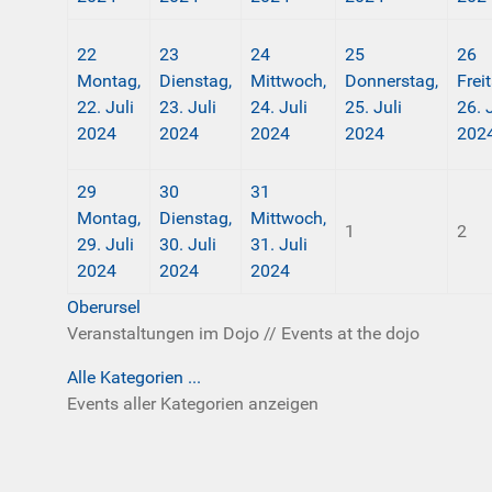
22
23
24
25
26
Montag,
Dienstag,
Mittwoch,
Donnerstag,
Frei
22. Juli
23. Juli
24. Juli
25. Juli
26. 
2024
2024
2024
2024
202
29
30
31
Montag,
Dienstag,
Mittwoch,
1
2
29. Juli
30. Juli
31. Juli
2024
2024
2024
Oberursel
Veranstaltungen im Dojo // Events at the dojo
Alle Kategorien ...
Events aller Kategorien anzeigen