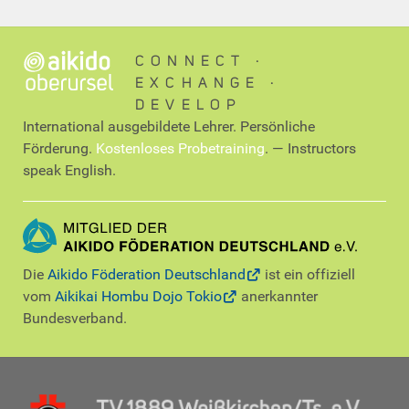
CONNECT ∙
EXCHANGE ∙
DEVELOP
International ausgebildete Lehrer. Persönliche
Förderung.
Kostenloses Probetraining
. — Instructors
speak English.
Die
Aikido Föderation Deutschland
ist ein offiziell
vom
Aikikai Hombu Dojo Tokio
anerkannter
Bundesverband.