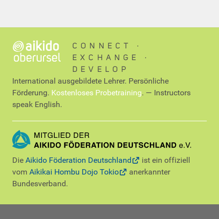
CONNECT ∙
EXCHANGE ∙
DEVELOP
International ausgebildete Lehrer. Persönliche
Förderung.
Kostenloses Probetraining
. — Instructors
speak English.
Die
Aikido Föderation Deutschland
ist ein offiziell
vom
Aikikai Hombu Dojo Tokio
anerkannter
Bundesverband.